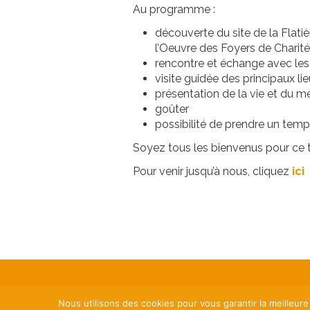
Au programme :
découverte du site de la Flatiè
l’Oeuvre des Foyers de Charité
rencontre et échange avec l
visite guidée des principaux li
présentation de la vie et du 
goûter
possibilité de prendre un tem
Soyez tous les bienvenus pour ce 
Pour venir jusqu’à nous, cliquez
ici
Nous utilisons des cookies pour vous garantir la meilleure