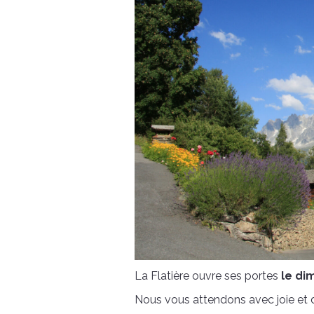
Pèr
Ma retr
Charité 
La Flatière ouvre ses portes
le di
Nous vous attendons avec joie et da