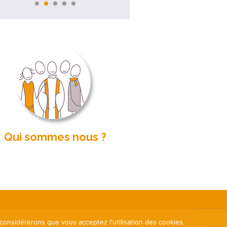
Qui sommes nous ?
Mentions légales
 considérerons que vous acceptez l'utilisation des cookies.