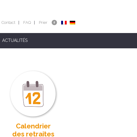
Contact
FAQ
Prier
ACTUALITÉS
Calendrier
des retraites