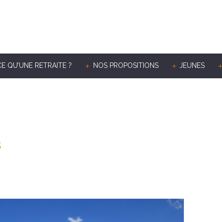
CE QU’UNE RETRAITE ?
NOS PROPOSITIONS
JEUNES
s