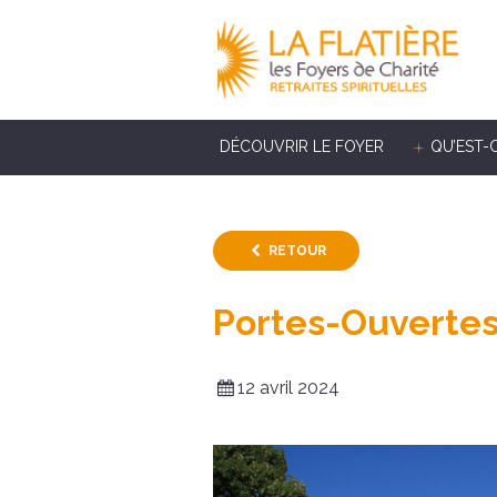
DÉCOUVRIR LE FOYER
QU’EST-
RETOUR
Portes-Ouverte
12 avril 2024