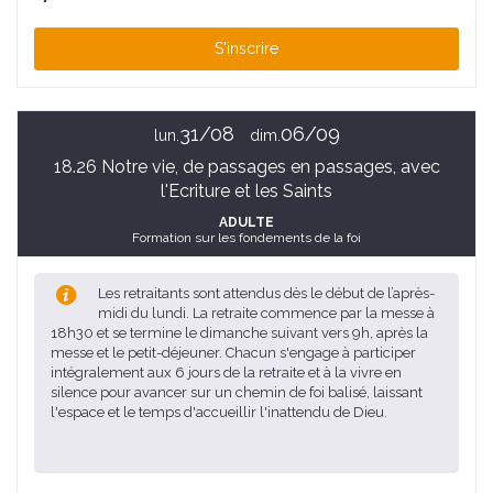
S'inscrire
31/08
06/09
lun.
dim.
18.26 Notre vie, de passages en passages, avec
l'Ecriture et les Saints
ADULTE
Formation sur les fondements de la foi
Les retraitants sont attendus dès le début de l’après-
midi du lundi. La retraite commence par la messe à
18h30 et se termine le dimanche suivant vers 9h, après la
messe et le petit-déjeuner. Chacun s'engage à participer
intégralement aux 6 jours de la retraite et à la vivre en
silence pour avancer sur un chemin de foi balisé, laissant
l'espace et le temps d'accueillir l'inattendu de Dieu.