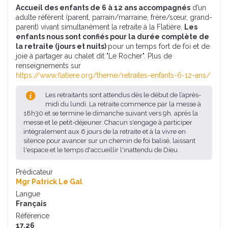
Accueil des enfants de 6 à 12 ans accompagnés
d’un
adulte référent (parent, parrain/marraine, frère/sœur, grand-
parent) vivant simultanément la retraite à la Flatière.
Les
enfants nous sont confiés pour la durée complète de
la retraite (jours et nuits)
pour un temps fort de foi et de
joie à partager au chalet dit "Le Rocher". Plus de
renseignements sur
https://www.flatiere.org/theme/retraites-enfants-6-12-ans/
Les retraitants sont attendus dès le début de l’après-
midi du lundi. La retraite commence par la messe à
18h30 et se termine le dimanche suivant vers 9h, après la
messe et le petit-déjeuner. Chacun s'engage à participer
intégralement aux 6 jours de la retraite et à la vivre en
silence pour avancer sur un chemin de foi balisé, laissant
l'espace et le temps d'accueillir l'inattendu de Dieu.
Prédicateur
Mgr Patrick Le Gal
Langue
Français
Référence
17.26