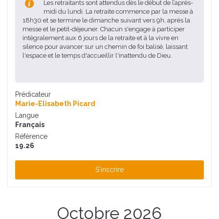
Les retraitants sont attendus dès le début de l’après-
midi du lundi. La retraite commence par la messe à
18h30 et se termine le dimanche suivant vers 9h, après la
messe et le petit-déjeuner. Chacun s'engage à participer
intégralement aux 6 jours de la retraite et à la vivre en
silence pour avancer sur un chemin de foi balisé, laissant
l'espace et le temps d'accueillir l'inattendu de Dieu.
Prédicateur
Marie-Elisabeth Picard
Langue
Français
Référence
19.26
S'inscrire
Octobre 2026