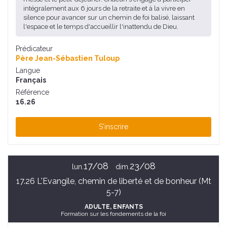
intégralement aux 6 jours de la retraite et à la vivre en
silence pour avancer sur un chemin de foi balisé, laissant
l'espace et le temps d'accueillir l'inattendu de Dieu.
Prédicateur
Père Jean-Sébastien Tuloup
Langue
Français
Référence
16.26
S'inscrire
17/08
23/08
lun.
dim.
17.26 L'Evangile, chemin de liberté et de bonheur (Mt
5-7)
ADULTE
, ENFANTS
Formation sur les fondements de la foi