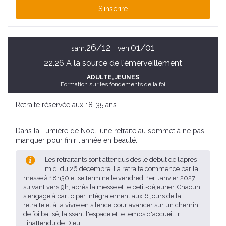
S'inscrire
26/12
01/01
sam.
ven.
22.26 A la source de l'émerveillement
ADULTE
, JEUNES
Formation sur les fondements de la foi
Retraite réservée aux 18-35 ans.
Dans la Lumière de Noël, une retraite au sommet à ne pas
manquer pour finir l'année en beauté.
Les retraitants sont attendus dès le début de l’après-
midi du 26 décembre. La retraite commence par la
messe à 18h30 et se termine le vendredi 1er Janvier 2027
suivant vers 9h, après la messe et le petit-déjeuner. Chacun
s'engage à participer intégralement aux 6 jours de la
retraite et à la vivre en silence pour avancer sur un chemin
de foi balisé, laissant l'espace et le temps d'accueillir
l'inattendu de Dieu.