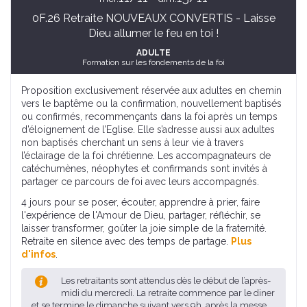
0F.26 Retraite NOUVEAUX CONVERTIS - Laisse
Dieu allumer le feu en toi !
ADULTE
Formation sur les fondements de la foi
Proposition exclusivement réservée aux adultes en chemin
vers le baptême ou la confirmation, nouvellement baptisés
ou confirmés, recommençants dans la foi après un temps
d’éloignement de l’Eglise. Elle s’adresse aussi aux adultes
non baptisés cherchant un sens à leur vie à travers
l’éclairage de la foi chrétienne. Les accompagnateurs de
catéchumènes, néophytes et confirmands sont invités à
partager ce parcours de foi avec leurs accompagnés.
4 jours pour se poser, écouter, apprendre à prier, faire
l'expérience de l'Amour de Dieu, partager, réfléchir, se
laisser transformer, goûter la joie simple de la fraternité.
Retraite en silence avec des temps de partage.
Plus
d'infos
.
Les retraitants sont attendus dès le début de l’après-
midi du mercredi. La retraite commence par le diner
et se termine le dimanche suivant vers 9h, après la messe