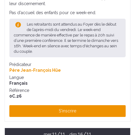
leur discernement.
Pas d'accueil des enfants pour ce week-end.
Les retraitants sont attendus au Foyer dès le début
de l’après-midi du vendredi. Le week-end
commence de manière effective par le repas à 20h suivi
d’une première conférence. Il se termine le dimanche vers
16h. Week-end en silence avec temps d'échanges au sein
du couple.
Prédicateur
Père Jean-François Hüe
Langue
Français
Référence
0C.26
S'inscrire
11/11
15/11
mer.
dim.