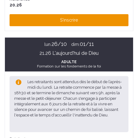
20.26
S'inscrire
26/10
01/11
lun.
dim.
21.26 L'aujourd'hui de Dieu
ADULTE
Formation sur les fondements de la foi
Les retraitants sont attendus dès le début de l’après-
midi du lundi. La retraite commence par la messe à
18h30 et se termine le dimanche suivant vers 9h, après la
messe et le petit-déjeuner. Chacun s'engage à participer
intégralement aux 6 jours de la retraite et à la vivre en
silence pour avancer sur un chemin de foi balisé, laissant
l'espace et le temps d'accueillir l'inattendu de Dieu.