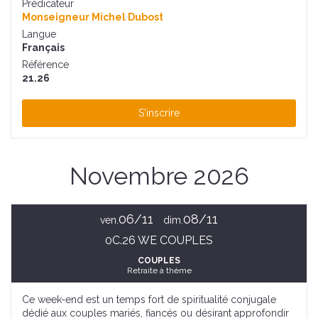
Prédicateur
Monseigneur Michel Dubost
Langue
Français
Référence
21.26
S'inscrire
Novembre 2026
06/11
08/11
ven.
dim.
0C.26 WE COUPLES
COUPLES
Retraite à thème
Ce week-end est un temps fort de spiritualité conjugale
dédié aux couples mariés, fiancés ou désirant approfondir