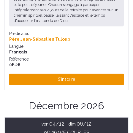
et le petit-déjeuner. Chacun s'engage à participer
intégralement aux 4 jours de la retraite pour avancer sur un
chemin spirituel balisé, laissant l'espace et le temps
d'accueillir l'inattendu de Dieu.
Prédicateur
Père Jean-Sébastien Tuloup
Langue
Français
Référence
0F.26
S'inscrire
Décembre 2026
04/12
06/12
ven.
dim.
0D.26 WE COUPLES