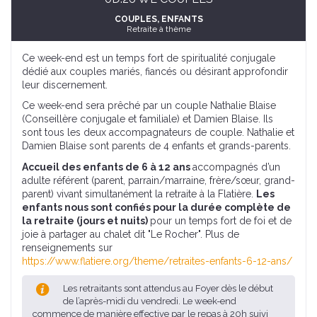
COUPLES
, ENFANTS
Retraite à thème
Ce week-end est un temps fort de spiritualité conjugale
dédié aux couples mariés, fiancés ou désirant approfondir
leur discernement.
Ce week-end sera prêché par un couple Nathalie Blaise
(Conseillère conjugale et familiale) et Damien Blaise. Ils
sont tous les deux accompagnateurs de couple. Nathalie et
Damien Blaise sont parents de 4 enfants et grands-parents.
Accueil des enfants de 6 à 12 ans
accompagnés d’un
adulte référent (parent, parrain/marraine, frère/sœur, grand-
parent) vivant simultanément la retraite à la Flatière.
Les
enfants nous sont confiés pour la durée complète de
la retraite (jours et nuits)
pour un temps fort de foi et de
joie à partager au chalet dit "Le Rocher". Plus de
renseignements sur
https://www.flatiere.org/theme/retraites-enfants-6-12-ans/
Les retraitants sont attendus au Foyer dès le début
de l’après-midi du vendredi. Le week-end
commence de manière effective par le repas à 20h suivi