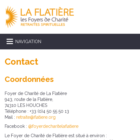
NAVIGATION
Contact
Coordonnées
Foyer de Charité de La Flatière
943, route de la Flatière,
74310 LES HOUCHES
Téléphone : +33 (0)4 50 55 50 13
Mail :
retraite@flatiere.org
Facebook :
@foyerdecharitelaflatiere
Le Foyer de Charité de Flatière est situé à environ :