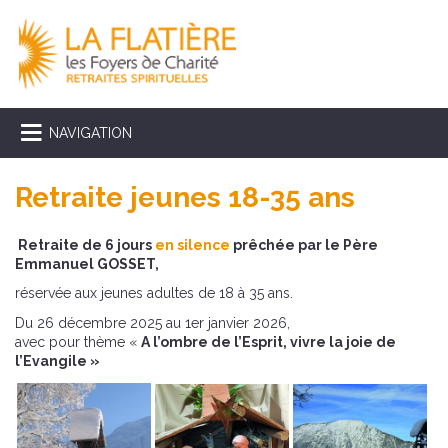
NAVIGATION
Retraite jeunes 18-35 ans
Retraite de 6 jours
en silence
prêchée par
le Père
Emmanuel GOSSET,
réservée aux jeunes adultes de 18 à 35 ans.
Du 26 décembre 2025 au 1er janvier 2026,
avec pour thème «
A l’ombre de l’Esprit, vivre la joie de
l’Evangile »