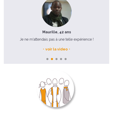
Maurille, 42 ans
Je ne m'attendais pas à une telle expérience !
voir la video