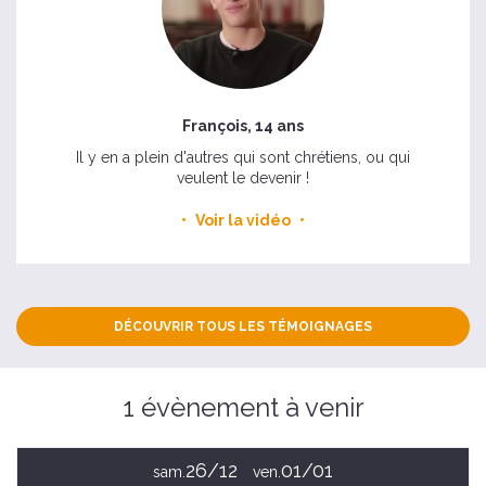
François, 14 ans
Il y en a plein d'autres qui sont chrétiens, ou qui
veulent le devenir !
Voir la vidéo
DÉCOUVRIR TOUS LES TÉMOIGNAGES
1 évènement à venir
26/12
01/01
sam.
ven.