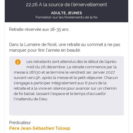
22.26 A la source de l'émerveillement
ADULTE
, JEUNES
Formation sur les fondements de la foi
Retraite réservée aux 18-35 ans.
Dans la Lumière de Noël, une retraite au sommet à ne pas
manquer pour finir l'année en beauté.
Les retraitants sont attendus dès le début de l’après-
midi du 26 décembre. La retraite commence par la
messe à 18h30 et se termine le vendredi 1er Janvier 2027
suivant vers 9h, après la messe et le petit-déjeuner. Chacun
s'engage à participer intégralement aux 6 jours de la
retraite et à la vivre en silence pour avancer sur un chemin
de foi balisé, laissant l'espace et le temps d'accueillir
l'inattendu de Dieu.
Prédicateur
Père Jean-Sébastien Tuloup