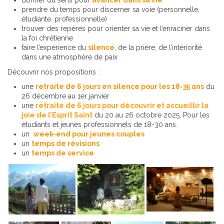
donner du sens pour
avancer dans sa vie
prendre du temps pour discerner sa voie (personnelle,
étudiante, professionnelle)
trouver des repères pour orienter sa vie et l’enraciner dans
la foi chrétienne
faire l’expérience du
silence
, de la prière, de l’intériorité
dans une atmosphère de paix
Découvrir nos propositions :
une
retraite de 6 jours en silence pour les 18-35 ans
du
26 décembre au 1er janvier
une
retraite de 6 jours pour découvrir et accueillir la
joie de l’Esprit Saint
du 20 au 26 octobre 2025. Pour les
étudiants et jeunes professionnels de 18-30 ans.
un
week-end pour jeunes couples
un
temps de révisions
un
temps de service