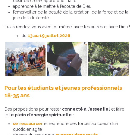
désir de croire, approfondir ta foi
apprendre à te mettre à l’écoute de Dieu
t’émerveiller de la beauté de la création, de la force et de la
joie de la fraternité
Tu as rendez-vous avec toi-même, avec les autres et avec Dieu !
du
13 au 19 juillet 2026
Pour les étudiants et jeunes professionnels
18-35 ans
Des propositions pour rester
connecté à l’essentiel
et faire
le
le plein d’é
nergie spirituelle :
se
ressourcer
et reprendre des forces au coeur d’un
quotidien agité