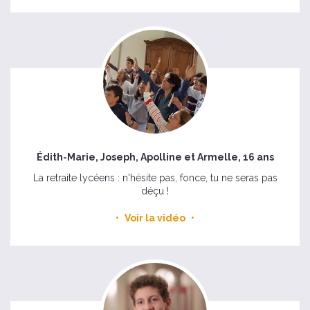
Édith-Marie, Joseph, Apolline et Armelle, 16 ans
La retraite lycéens : n'hésite pas, fonce, tu ne seras pas
déçu !
Voir la vidéo