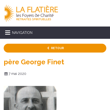
NAVIGATION
RETOUR
père George Finet
7 mai 2020