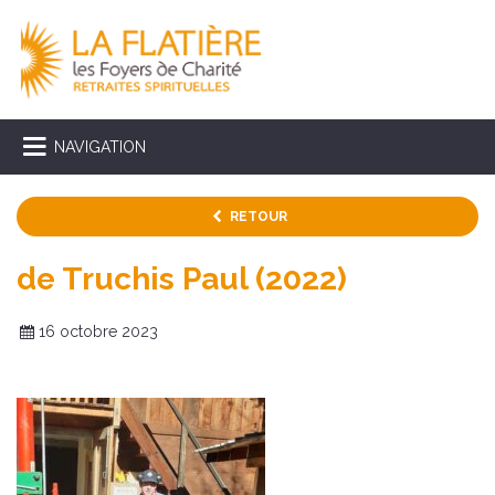
NAVIGATION
RETOUR
de Truchis Paul (2022)
16 octobre 2023