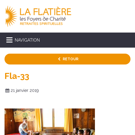
NAVIGATION
RETOUR
Fla-33
21 janvier 2019