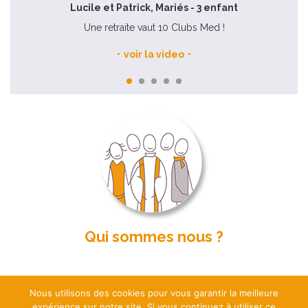
Lucile et Patrick, Mariés - 3 enfant
 le
Une retraite vaut 10 Clubs Med !
voir la video
Qui sommes nous ?
Nous utilisons des cookies pour vous garantir la meilleure
expérience sur notre site. Si vous continuez à utiliser ce