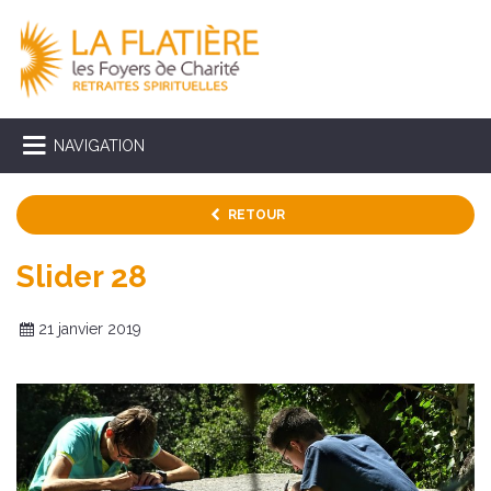
NAVIGATION
RETOUR
Slider 28
21 janvier 2019