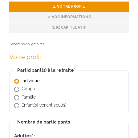
1. VOTRE PROFIL
2. VOS INFORMATIONS
3. RÉCAPITULATIF
* champs obligatoires
Votre profil
Participant(s) à la retraite
*
Individuel
Couple
Famille
Enfant(s) venant seul(s)
Nombre de participants
Adultes
*
: