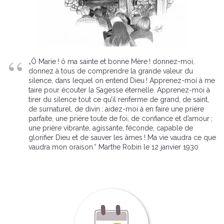
„Ô Marie ! ô ma sainte et bonne Mère ! donnez-moi,
donnez à tous de comprendre la grande valeur du
silence, dans lequel on entend Dieu ! Apprenez-moi à me
taire pour écouter la Sagesse éternelle. Apprenez-moi à
tirer du silence tout ce qu’il renferme de grand, de saint,
de surnaturel, de divin ; aidez-moi à en faire une prière
parfaite, une prière toute de foi, de confiance et d’amour ;
une prière vibrante, agissante, féconde, capable de
glorifier Dieu et de sauver les âmes ! Ma vie vaudra ce que
vaudra mon oraison.“ Marthe Robin le 12 janvier 1930