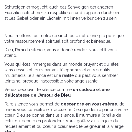
Schweigen ermöglicht, auch das Schweigen der anderen
Exerzitienteilnehmer zu respektieren und zugleich durch ein
stilles Gebet oder ein Lächeln mit ihnen verbunden zu sein.
Nous mettons tout notre cœur et toute notre énergie pour que
votre ressourcement spirituel soit profond et bénéfique.
Dieu, l’Ami du silence, vous a donné rendez-vous et Il vous
attend.
Vous qui êtes immergés dans un monde bruyant et qui êtes
sans cesse sollicités par vos téléphones et autres outils
multimédia, le silence est une réalité qui peut vous sembler
lointaine, presque inaccessible voire angoissante.
Venez découvrir le silence comme
un cadeau et une
délicatesse de l’Amour de Dieu
!
Faire silence vous permet de
descendre en vous-même
, de
mieux vous connaître et d’accueillir Dieu qui désire parler à votre
cœur. Dieu se donne dans le silence, Il murmure à l’oreille de
celui qui écoute en profondeur. Vous goûtez ainsi la joie du
recueillement et du cœur à cœur avec le Seigneur et la Vierge
Marie.