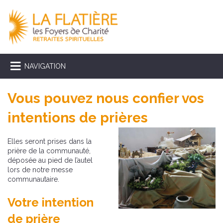
NAVIGATION
Vous pouvez nous confier vos
intentions de prières
Elles seront prises dans la
prière de la communauté,
déposée au pied de l’autel
lors de notre messe
communautaire.
Votre intention
de prière