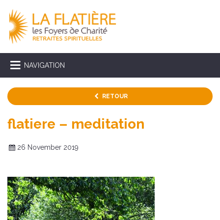
NAVIGATION
RETOUR
flatiere – meditation
26 November 2019