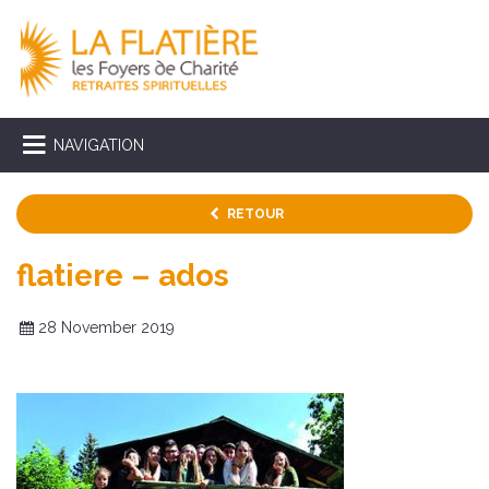
NAVIGATION
RETOUR
flatiere – ados
28 November 2019