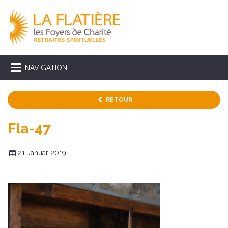
NAVIGATION
RETOUR
Fla-47
21 Januar 2019