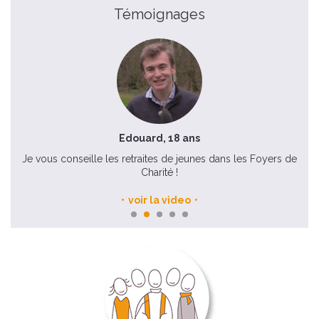
Témoignages
Edouard, 18 ans
 la
Je vous conseille les retraites de jeunes dans les Foyers de
Ch
Charité !
voir la video