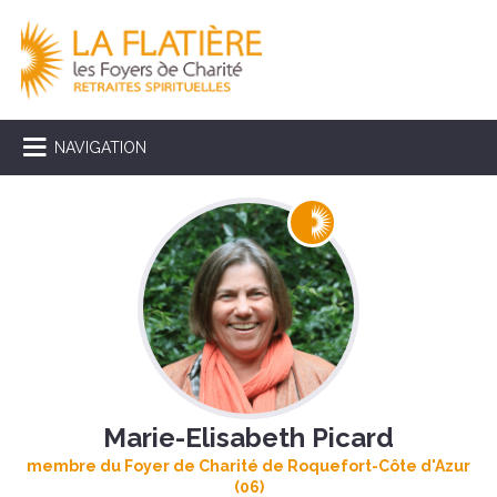
NAVIGATION
Marie-Elisabeth Picard
membre du Foyer de Charité de Roquefort-Côte d'Azur
(06)