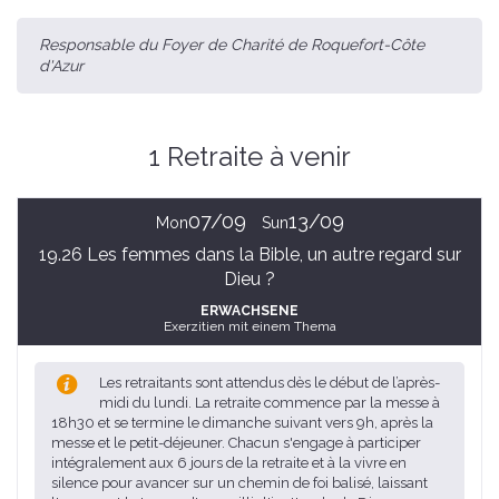
Responsable du Foyer de Charité de Roquefort-Côte
d'Azur
1 Retraite à venir
07/09
13/09
Mon
Sun
19.26 Les femmes dans la Bible, un autre regard sur
Dieu ?
ERWACHSENE
Exerzitien mit einem Thema
Les retraitants sont attendus dès le début de l’après-
midi du lundi. La retraite commence par la messe à
18h30 et se termine le dimanche suivant vers 9h, après la
messe et le petit-déjeuner. Chacun s'engage à participer
intégralement aux 6 jours de la retraite et à la vivre en
silence pour avancer sur un chemin de foi balisé, laissant